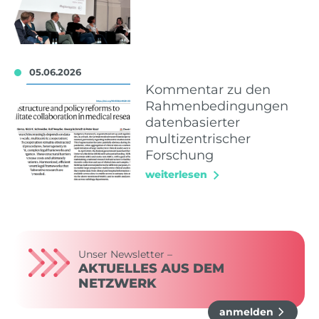
05.06.2026
Kommentar zu den
Rahmenbedingungen
datenbasierter
multizentrischer
Forschung
weiterlesen
Unser Newsletter –
AKTUELLES AUS DEM
NETZWERK
anmelden