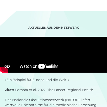
AKTUELLES AUS DEM NETZWERK
»Ein Beispiel für Europa und die Welt.«
Zitat:
Pomara et al. 2022, The Lancet Regional Health
Das Nationale Obduktionsnetzwerk (NATON) liefert
wertvolle Erkenntnisse für die medizinische Forschung.