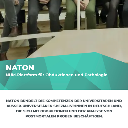
NATON
NUM-Plattform für Obduktionen und Pathologie
NATON BÜNDELT DIE KOMPETENZEN DER UNIVERSITÄREN UND
AUSSER-UNIVERSITÄREN SPEZIALIST:INNEN IN DEUTSCHLAND, D
IE SICH MIT OBDUKTIONEN UND DER ANALYSE VON P
OSTMORTALEN PROBEN BESCHÄFTIGEN.