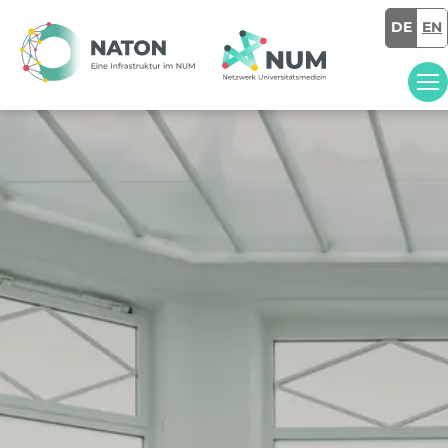
DE
EN