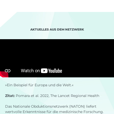
AKTUELLES AUS DEM NETZWERK
»Ein Beispiel für Europa und die Welt.«
Zitat:
Pomara et al. 2022, The Lancet Regional Health
Das Nationale Obduktionsnetzwerk (NATON) liefert
wertvolle Erkenntnisse für die medizinische Forschung.