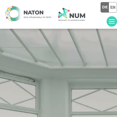
DE
EN