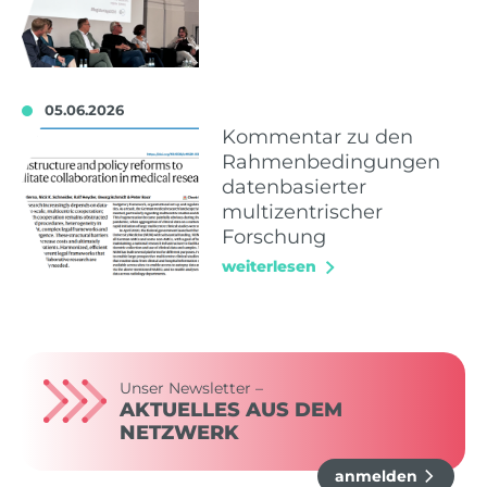
05.06.2026
Kommentar zu den
Rahmenbedingungen
datenbasierter
multizentrischer
Forschung
weiterlesen
Unser Newsletter –
AKTUELLES AUS DEM
NETZWERK
anmelden