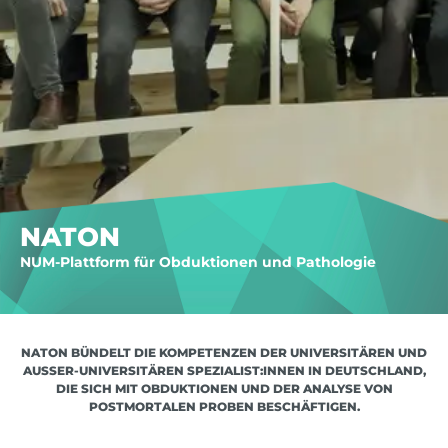
NATON
NUM-Plattform für Obduktionen und Pathologie
NATON BÜNDELT DIE KOMPETENZEN DER UNIVERSITÄREN UND
AUSSER-UNIVERSITÄREN SPEZIALIST:INNEN IN DEUTSCHLAND, D
IE SICH MIT OBDUKTIONEN UND DER ANALYSE VON P
OSTMORTALEN PROBEN BESCHÄFTIGEN.