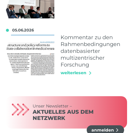
05.06.2026
Kommentar zu den
Rahmenbedingungen
datenbasierter
multizentrischer
Forschung
weiterlesen
Unser Newsletter –
AKTUELLES AUS DEM
NETZWERK
anmelden