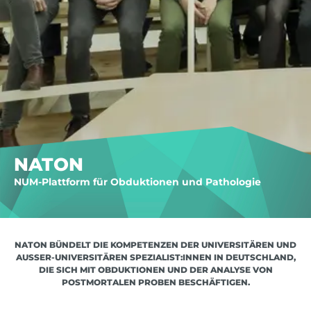
NATON
NUM-Plattform für Obduktionen und Pathologie
NATON BÜNDELT DIE KOMPETENZEN DER UNIVERSITÄREN UND
AUSSER-UNIVERSITÄREN SPEZIALIST:INNEN IN DEUTSCHLAND, D
IE SICH MIT OBDUKTIONEN UND DER ANALYSE VON P
OSTMORTALEN PROBEN BESCHÄFTIGEN.