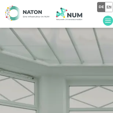
DE
EN