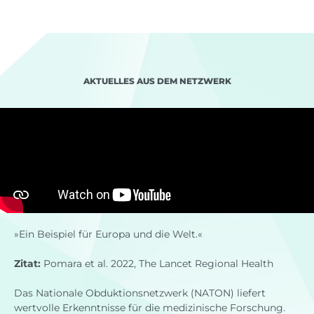
AKTUELLES AUS DEM NETZWERK
»Ein Beispiel für Europa und die Welt.«
Zitat:
Pomara et al. 2022, The Lancet Regional Health
Das Nationale Obduktionsnetzwerk (NATON) liefert
wertvolle Erkenntnisse für die medizinische Forschung.