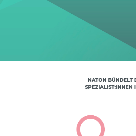
NATON BÜNDELT D
PEZIALIST:INNEN 