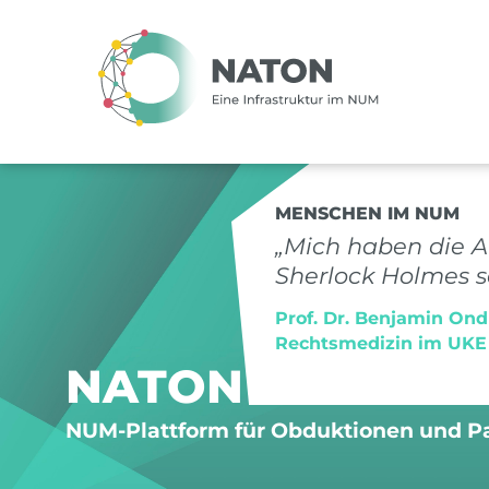
MENSCHEN IM NUM
„Mich haben die 
Sherlock Holmes se
Prof. Dr. Benjamin Ondr
Rechtsmedizin im UKE
NATON
NUM-Plattform für Obduktionen und P