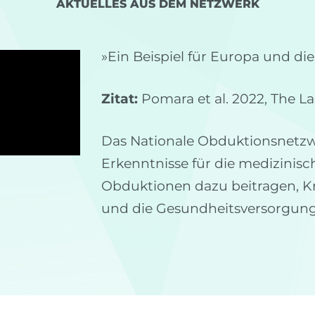
AKTUELLES AUS DEM NETZWERK
»Ein Beispiel für Europa und die
Zitat:
Pomara et al. 2022, The L
Das Nationale Obduktionsnetzwe
Erkenntnisse für die medizinisc
Obduktionen dazu beitragen, Kr
und die Gesundheitsversorgung