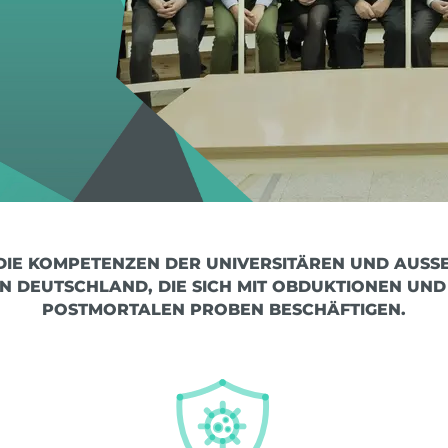
IE KOMPETENZEN DER UNIVERSITÄREN UND AUSSER
IN DEUTSCHLAND, DIE SICH MIT OBDUKTIONEN UND 
OSTMORTALEN PROBEN BESCHÄFTIGEN.