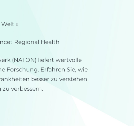
 Welt.«
ancet Regional Health
rk (NATON) liefert wertvolle
he Forschung. Erfahren Sie, wie
ankheiten besser zu verstehen
 zu verbessern.