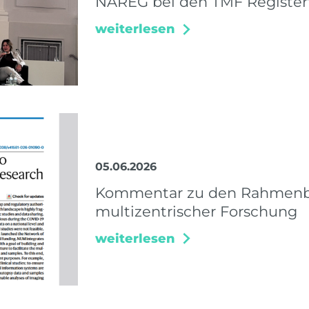
NAREG bei den TMF Register
weiterlesen
05.06.2026
Kommentar zu den Rahmenbe
multizentrischer Forschung
weiterlesen