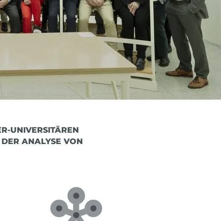
-UNIVERSITÄREN S
DER ANALYSE VON P