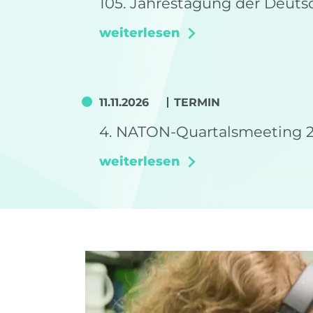
105. Jahrestagung der Deuts
weiterlesen
11.11.2026
TERMIN
4. NATON-Quartalsmeeting 
weiterlesen