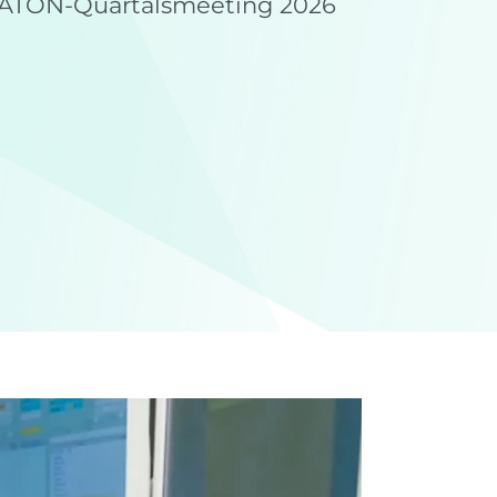
 NATON-Quartalsmeeting 2026