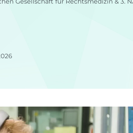
chen Gesellschaft für Rechtsmedizin & 3.
2026