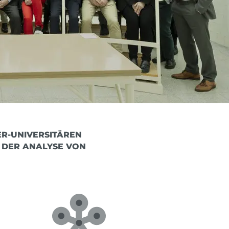
-UNIVERSITÄREN S
DER ANALYSE VON P