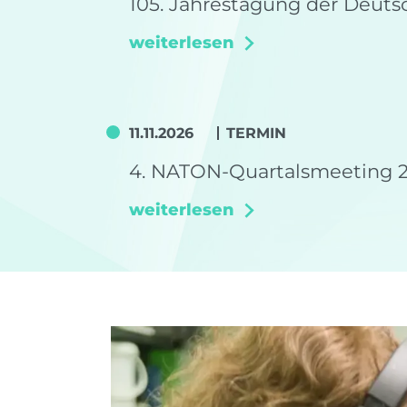
105. Jahrestagung der Deuts
weiterlesen
11.11.2026
TERMIN
4. NATON-Quartalsmeeting 
weiterlesen