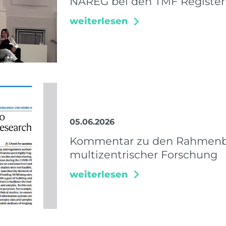
NAREG bei den TMF Register
weiterlesen
05.06.2026
Kommentar zu den Rahmenbe
multizentrischer Forschung
weiterlesen