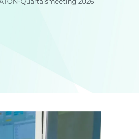
 NATON-Quartalsmeeting 2026