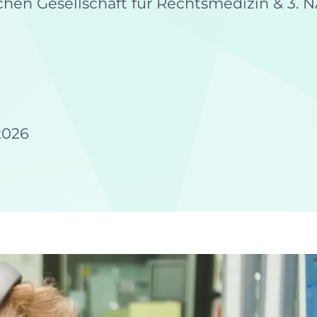
chen Gesellschaft für Rechtsmedizin & 3.
2026