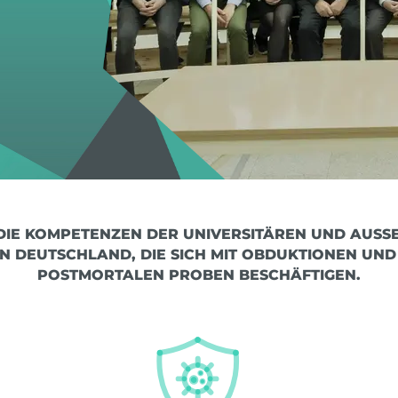
IE KOMPETENZEN DER UNIVERSITÄREN UND AUSSER
IN DEUTSCHLAND, DIE SICH MIT OBDUKTIONEN UND 
OSTMORTALEN PROBEN BESCHÄFTIGEN.