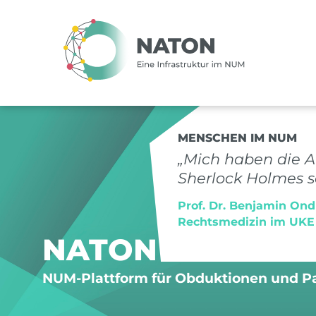
MENSCHEN IM NUM
„Mich haben die 
Sherlock Holmes se
Prof. Dr. Benjamin Ondr
Rechtsmedizin im UKE
NATON
NUM-Plattform für Obduktionen und P