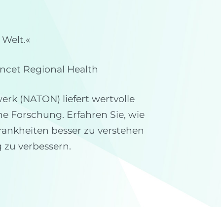
 Welt.«
ancet Regional Health
rk (NATON) liefert wertvolle
he Forschung. Erfahren Sie, wie
ankheiten besser zu verstehen
 zu verbessern.