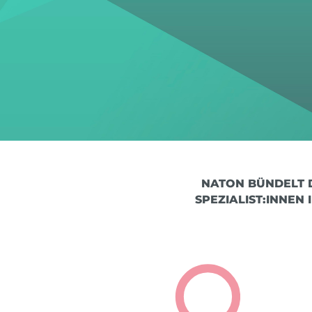
NATON BÜNDELT D
PEZIALIST:INNEN 