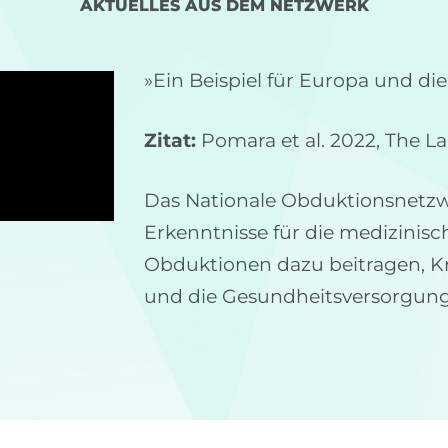
AKTUELLES AUS DEM NETZWERK
»Ein Beispiel für Europa und die
Zitat:
Pomara et al. 2022, The L
Das Nationale Obduktionsnetzwe
Erkenntnisse für die medizinisc
Obduktionen dazu beitragen, Kr
und die Gesundheitsversorgung