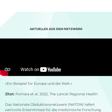
AKTUELLES AUS DEM NETZWERK
»Ein Beispiel für Europa und die Welt.«
Zitat:
Pomara et al. 2022, The Lancet Regional Health
Das Nationale Obduktionsnetzwerk (NATON) liefert
wertvolle Erkenntnisse für die medizinische Forschung.