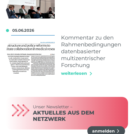
05.06.2026
Kommentar zu den
Rahmenbedingungen
datenbasierter
multizentrischer
Forschung
weiterlesen
Unser Newsletter –
AKTUELLES AUS DEM
NETZWERK
anmelden