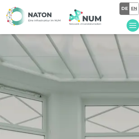
DE
EN