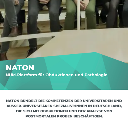
NATON
NUM-Plattform für Obduktionen und Pathologie
NATON BÜNDELT DIE KOMPETENZEN DER UNIVERSITÄREN UND
AUSSER-UNIVERSITÄREN SPEZIALIST:INNEN IN DEUTSCHLAND, D
IE SICH MIT OBDUKTIONEN UND DER ANALYSE VON P
OSTMORTALEN PROBEN BESCHÄFTIGEN.