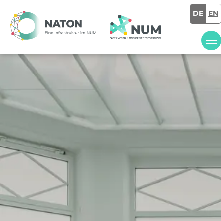
DE
EN