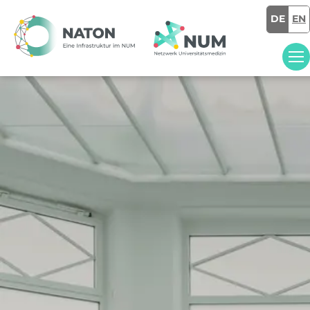
DE
EN