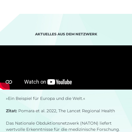
AKTUELLES AUS DEM NETZWERK
»Ein Beispiel für Europa und die Welt.«
Zitat:
Pomara et al. 2022, The Lancet Regional Health
Das Nationale Obduktionsnetzwerk (NATON) liefert
wertvolle Erkenntnisse für die medizinische Forschung.