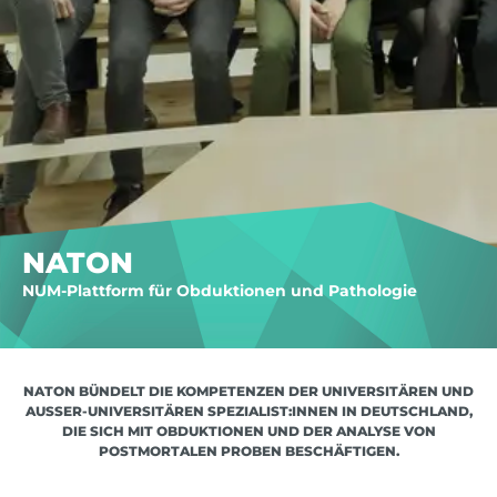
NATON
NUM-Plattform für Obduktionen und Pathologie
NATON BÜNDELT DIE KOMPETENZEN DER UNIVERSITÄREN UND
AUSSER-UNIVERSITÄREN SPEZIALIST:INNEN IN DEUTSCHLAND, D
IE SICH MIT OBDUKTIONEN UND DER ANALYSE VON P
OSTMORTALEN PROBEN BESCHÄFTIGEN.