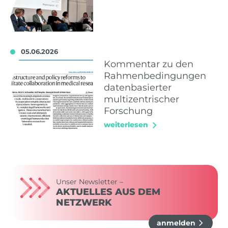
05.06.2026
Kommentar zu den
Rahmenbedingungen
datenbasierter
multizentrischer
Forschung
weiterlesen
Unser Newsletter –
AKTUELLES AUS DEM
NETZWERK
anmelden