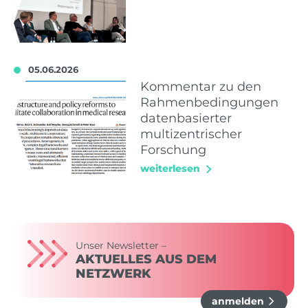
05.06.2026
Kommentar zu den
Rahmenbedingungen
datenbasierter
multizentrischer
Forschung
weiterlesen
Unser Newsletter –
AKTUELLES AUS DEM
NETZWERK
anmelden