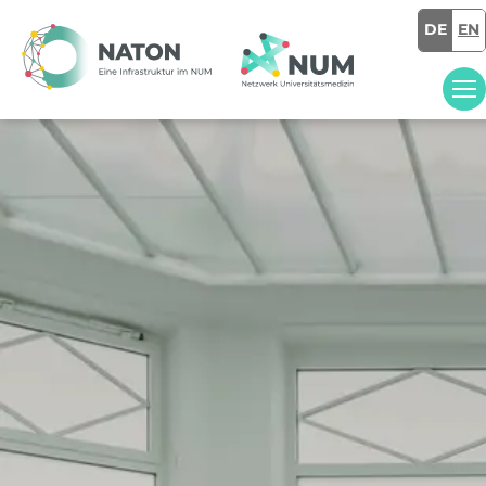
DE
EN