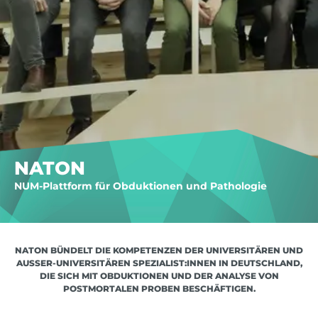
NATON
NUM-Plattform für Obduktionen und Pathologie
NATON BÜNDELT DIE KOMPETENZEN DER UNIVERSITÄREN UND
AUSSER-UNIVERSITÄREN SPEZIALIST:INNEN IN DEUTSCHLAND, D
IE SICH MIT OBDUKTIONEN UND DER ANALYSE VON P
OSTMORTALEN PROBEN BESCHÄFTIGEN.