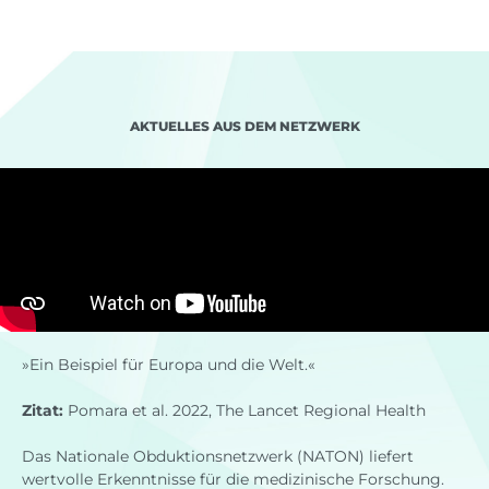
AKTUELLES AUS DEM NETZWERK
»Ein Beispiel für Europa und die Welt.«
Zitat:
Pomara et al. 2022, The Lancet Regional Health
Das Nationale Obduktionsnetzwerk (NATON) liefert
wertvolle Erkenntnisse für die medizinische Forschung.