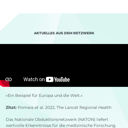
AKTUELLES AUS DEM NETZWERK
»Ein Beispiel für Europa und die Welt.«
Zitat:
Pomara et al. 2022, The Lancet Regional Health
Das Nationale Obduktionsnetzwerk (NATON) liefert
wertvolle Erkenntnisse für die medizinische Forschung.