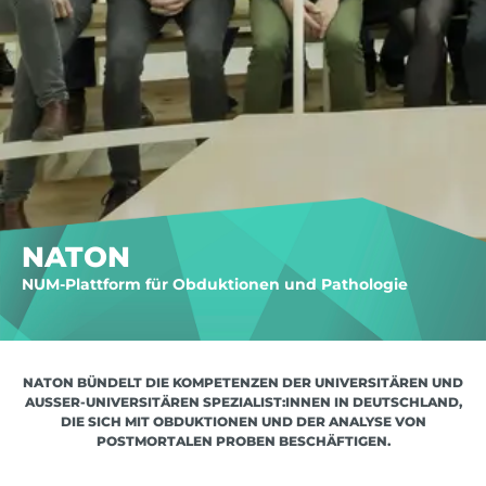
NATON
NUM-Plattform für Obduktionen und Pathologie
NATON BÜNDELT DIE KOMPETENZEN DER UNIVERSITÄREN UND
AUSSER-UNIVERSITÄREN SPEZIALIST:INNEN IN DEUTSCHLAND, D
IE SICH MIT OBDUKTIONEN UND DER ANALYSE VON P
OSTMORTALEN PROBEN BESCHÄFTIGEN.