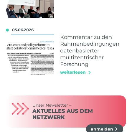
05.06.2026
Kommentar zu den
Rahmenbedingungen
datenbasierter
multizentrischer
Forschung
weiterlesen
Unser Newsletter –
AKTUELLES AUS DEM
NETZWERK
anmelden