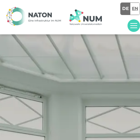
DE
EN