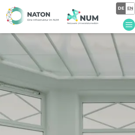
DE
EN