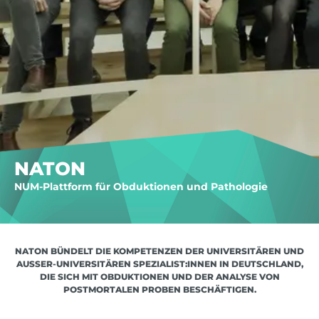
NATON
NUM-Plattform für Obduktionen und Pathologie
NATON BÜNDELT DIE KOMPETENZEN DER UNIVERSITÄREN UND
AUSSER-UNIVERSITÄREN SPEZIALIST:INNEN IN DEUTSCHLAND, D
IE SICH MIT OBDUKTIONEN UND DER ANALYSE VON P
OSTMORTALEN PROBEN BESCHÄFTIGEN.