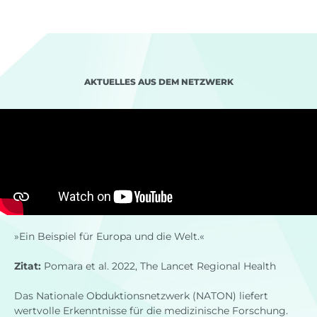
AKTUELLES AUS DEM NETZWERK
»Ein Beispiel für Europa und die Welt.«
Zitat:
Pomara et al. 2022, The Lancet Regional Health
Das Nationale Obduktionsnetzwerk (NATON) liefert
wertvolle Erkenntnisse für die medizinische Forschung.