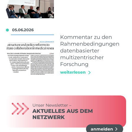
05.06.2026
Kommentar zu den
Rahmenbedingungen
datenbasierter
multizentrischer
Forschung
weiterlesen
Unser Newsletter –
AKTUELLES AUS DEM
NETZWERK
anmelden