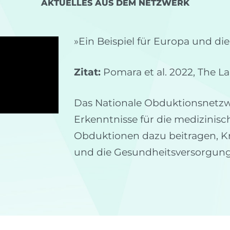
AKTUELLES AUS DEM NETZWERK
»Ein Beispiel für Europa und die
Zitat:
Pomara et al. 2022, The L
Das Nationale Obduktionsnetzwe
Erkenntnisse für die medizinisc
Obduktionen dazu beitragen, Kr
und die Gesundheitsversorgung