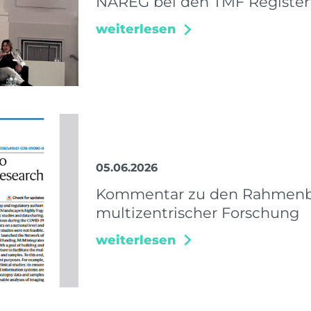
NAREG bei den TMF Register
weiterlesen
05.06.2026
Kommentar zu den Rahmenbe
multizentrischer Forschung
weiterlesen