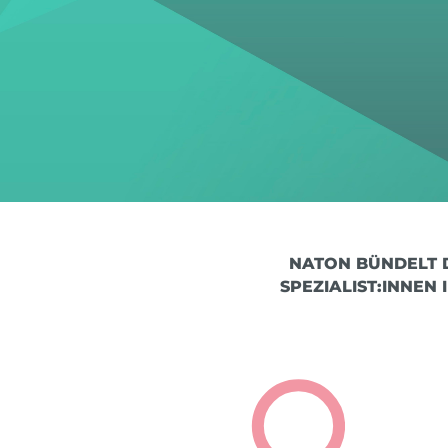
NATON BÜNDELT D
PEZIALIST:INNEN 