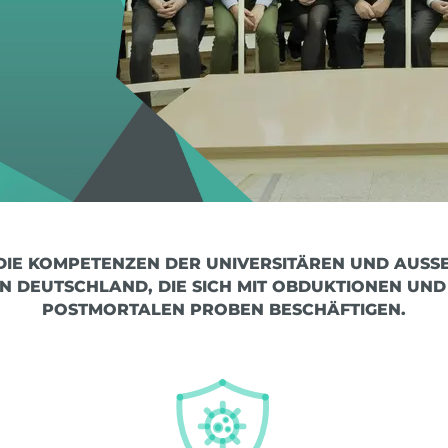
IE KOMPETENZEN DER UNIVERSITÄREN UND AUSSER
IN DEUTSCHLAND, DIE SICH MIT OBDUKTIONEN UND 
OSTMORTALEN PROBEN BESCHÄFTIGEN.