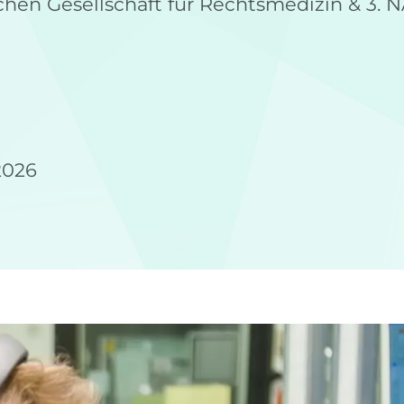
chen Gesellschaft für Rechtsmedizin & 3.
2026