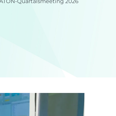
 NATON-Quartalsmeeting 2026