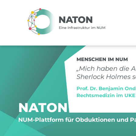
MENSCHEN IM NUM
„Mich haben die 
Sherlock Holmes se
Prof. Dr. Benjamin Ondr
Rechtsmedizin im UKE
NATON
NUM-Plattform für Obduktionen und P