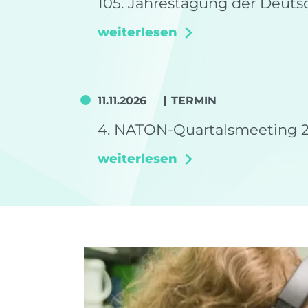
105. Jahrestagung der Deuts
weiterlesen
11.11.2026
TERMIN
4. NATON-Quartalsmeeting 
weiterlesen