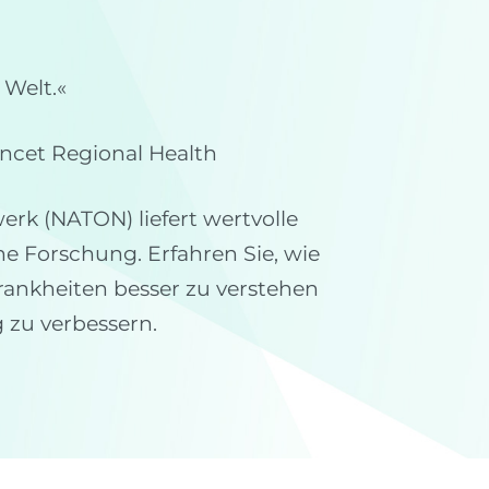
 Welt.«
ancet Regional Health
rk (NATON) liefert wertvolle
he Forschung. Erfahren Sie, wie
ankheiten besser zu verstehen
 zu verbessern.