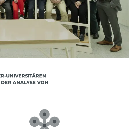
-UNIVERSITÄREN S
DER ANALYSE VON P