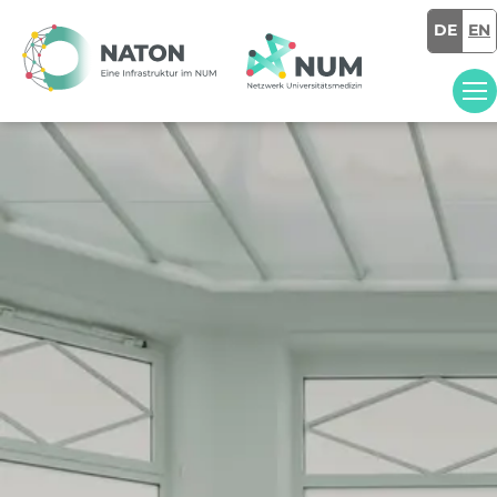
DE
EN