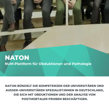
NATON
NUM-Plattform für Obduktionen und Pathologie
NATON BÜNDELT DIE KOMPETENZEN DER UNIVERSITÄREN UND
AUSSER-UNIVERSITÄREN SPEZIALIST:INNEN IN DEUTSCHLAND, D
IE SICH MIT OBDUKTIONEN UND DER ANALYSE VON P
OSTMORTALEN PROBEN BESCHÄFTIGEN.