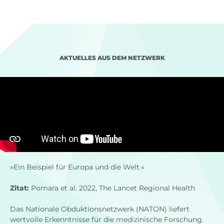
AKTUELLES AUS DEM NETZWERK
»Ein Beispiel für Europa und die Welt.«
Zitat:
Pomara et al. 2022, The Lancet Regional Health
Das Nationale Obduktionsnetzwerk (NATON) liefert
wertvolle Erkenntnisse für die medizinische Forschung.