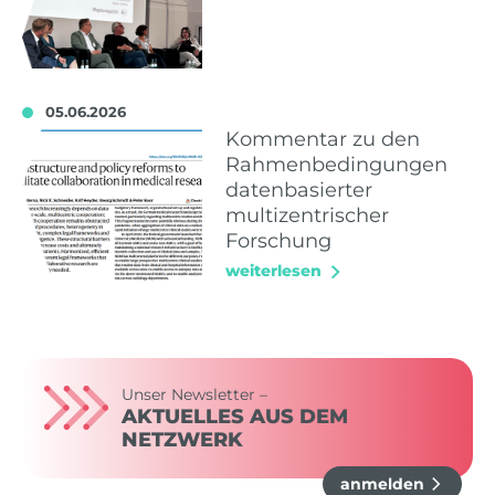
05.06.2026
Kommentar zu den
Rahmenbedingungen
datenbasierter
multizentrischer
Forschung
weiterlesen
Unser Newsletter –
AKTUELLES AUS DEM
NETZWERK
anmelden